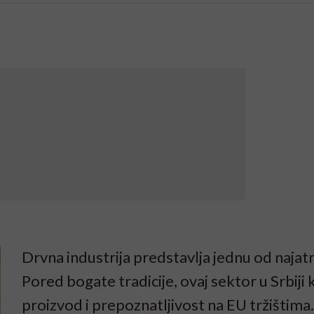
Drvna industrija predstavlja jednu od najatrak
Pored bogate tradicije, ovaj sektor u Srbiji
proizvod i prepoznatljivost na EU tržištim